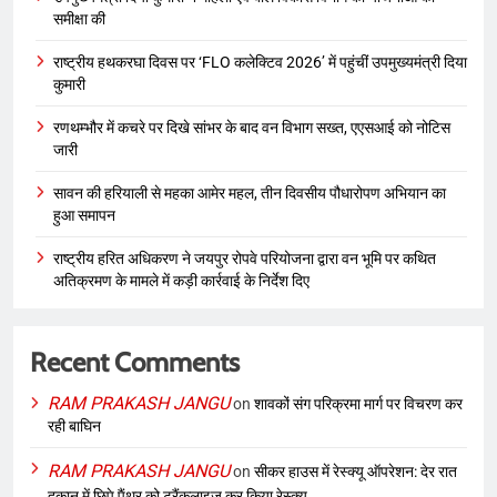
समीक्षा की
राष्ट्रीय हथकरघा दिवस पर ‘FLO कलेक्टिव 2026’ में पहुंचीं उपमुख्यमंत्री दिया
कुमारी
रणथम्भौर में कचरे पर दिखे सांभर के बाद वन विभाग सख्त, एएसआई को नोटिस
जारी
सावन की हरियाली से महका आमेर महल, तीन दिवसीय पौधारोपण अभियान का
हुआ समापन
राष्ट्रीय हरित अधिकरण ने जयपुर रोपवे परियोजना द्वारा वन भूमि पर कथित
अतिक्रमण के मामले में कड़ी कार्रवाई के निर्देश दिए
Recent Comments
RAM PRAKASH JANGU
on
शावकों संग परिक्रमा मार्ग पर विचरण कर
रही बाघिन
RAM PRAKASH JANGU
on
सीकर हाउस में रेस्क्यू ऑपरेशन: देर रात
दुकान में छिपे पैंथर को ट्रैंकुलाइज कर किया रेस्क्यू