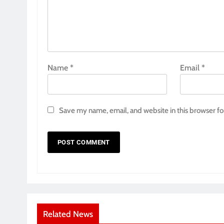
Name
*
Email
*
Save my name, email, and website in this browser fo
Related News