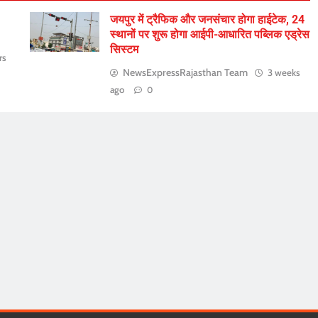
जयपुर में ट्रैफिक और जनसंचार होगा हाईटेक, 24
स्थानों पर शुरू होगा आईपी-आधारित पब्लिक एड्रेस
सिस्टम
rs
NewsExpressRajasthan Team
3 weeks
ago
0