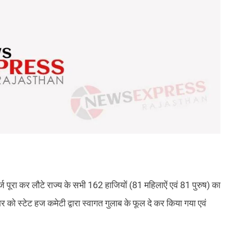
्ज पूरा कर लौटे राज्य के सभी 162 हाजियों (81 महिलाऐं एवं 81 पुरुष) का
ार को स्टेट हज कमेटी द्वारा स्वागत गुलाब के फूल दे कर किया गया एवं