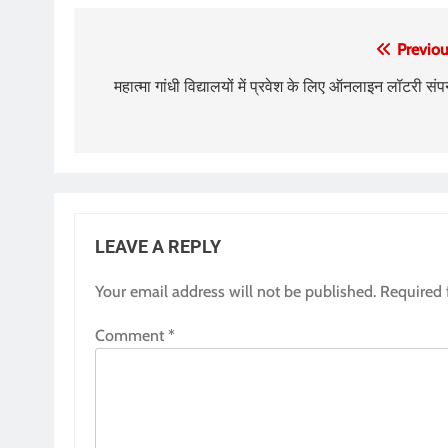
Post
Previou
navigation
महात्मा गांधी विद्यालयों में प्रवेश के लिए ऑनलाइन लॉटरी संपन
LEAVE A REPLY
Your email address will not be published.
Required 
Comment
*