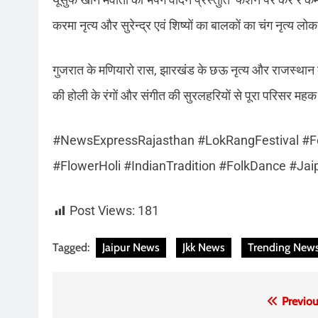
करमा नृत्य और सुरेन्द्र एवं शिष्यों का बालकों का चंग नृत्य 
गुजरात के मणियारो रास, झारखंड के छऊ नृत्य और राजस्थान क
की होली के रंगों और संगीत की सुरलहरियों से पूरा परिसर मह
#NewsExpressRajasthan #LokRangFestival #Fol
#FlowerHoli #IndianTradition #FolkDance #Jai
Post Views:
181
Tagged:
Jaipur News
Jkk News
Trending New
Post
Previou