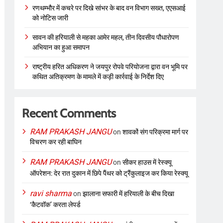
रणथम्भौर में कचरे पर दिखे सांभर के बाद वन विभाग सख्त, एएसआई
को नोटिस जारी
सावन की हरियाली से महका आमेर महल, तीन दिवसीय पौधारोपण
अभियान का हुआ समापन
राष्ट्रीय हरित अधिकरण ने जयपुर रोपवे परियोजना द्वारा वन भूमि पर
कथित अतिक्रमण के मामले में कड़ी कार्रवाई के निर्देश दिए
Recent Comments
RAM PRAKASH JANGU
on
शावकों संग परिक्रमा मार्ग पर
विचरण कर रही बाघिन
RAM PRAKASH JANGU
on
सीकर हाउस में रेस्क्यू
ऑपरेशन: देर रात दुकान में छिपे पैंथर को ट्रैंकुलाइज कर किया रेस्क्यू
ravi sharma
on
झालाना सफारी में हरियाली के बीच दिखा
‘कैटवॉक’ करता लेपर्ड