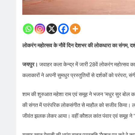
लोकरंग महोत्सव के नौवें दिन देशभर की लोकधारा का संगम, दर्शक
जयपुर।
जवाहर कला केन्द्र में जारी 28वें लोकरंग महोत्सव का
कलाकारों ने अपनी सुमधुर प्रस्तुतियों से दर्शकों को परंपरा
शाम की शुरुआत महेशा राम एवं समूह ने भजन ‘मधुर सुर बोल 
की संगत में पारंपरिक लोकसंगीत से माहौल को सजीव किया। लक्षद्
जीवंत झलक लेकर आया। वहीं कौशल कांत पंवार एवं समूह ने ‘ग
यूसुफ खान मेवाती की भपंग वादन प्रस्तुति ‘फैशन पर करे रे क