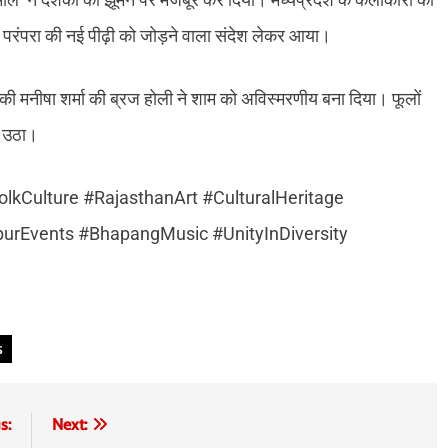
लोक परंपरा की नई पीढ़ी को जोड़ने वाला संदेश लेकर आया।
ी मनीषा शर्मा की ब्रज होली ने शाम को अविस्मरणीय बना दिया। फूलों
क उठा।
kCulture #RajasthanArt #CulturalHeritage
purEvents #BhapangMusic #UnityInDiversity
s
s:
Next: