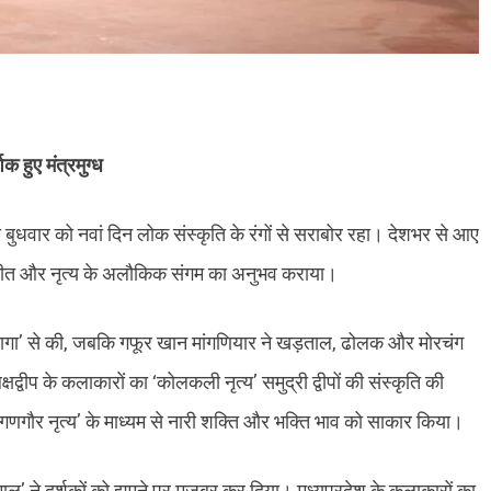
 हुए मंत्रमुग्ध
 बुधवार को नवां दिन लोक संस्कृति के रंगों से सराबोर रहा। देशभर से आए
, संगीत और नृत्य के अलौकिक संगम का अनुभव कराया।
कागा’ से की, जबकि गफूर खान मांगणियार ने खड़ताल, ढोलक और मोरचंग
वीप के कलाकारों का ‘कोलकली नृत्य’ समुद्री द्वीपों की संस्कृति की
णगौर नृत्य’ के माध्यम से नारी शक्ति और भक्ति भाव को साकार किया।
माल’ ने दर्शकों को झूमने पर मजबूर कर दिया। मध्यप्रदेश के कलाकारों का