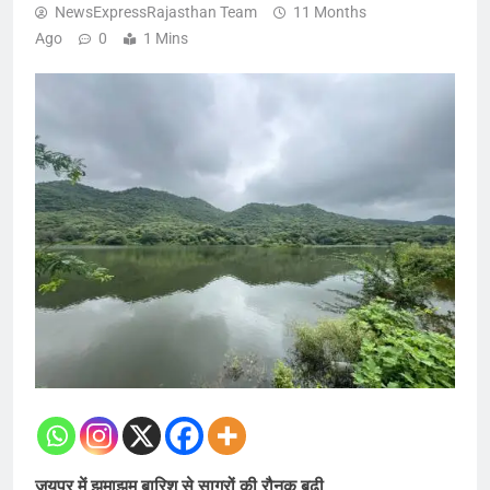
NewsExpressRajasthan Team
11 Months
Ago
0
1 Mins
जयपुर में झमाझम बारिश से सागरों की रौनक बढ़ी