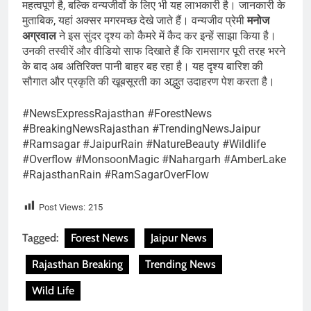
महत्वपूर्ण है, बल्कि वन्यजीवों के लिए भी यह लाभकारी है। जानकारी के
मुताबिक, यहां अक्सर मगरमच्छ देखे जाते हैं। वन्यजीव प्रेमी
मनोज
अग्रवाल
ने इस सुंदर दृश्य को कैमरे में कैद कर इन्हें साझा किया है।
उनकी तस्वीरें और वीडियो साफ दिखाते हैं कि रामसागर पूरी तरह भरने
के बाद अब अतिरिक्त पानी बाहर बह रहा है। यह दृश्य बारिश की
सौगात और प्रकृति की खूबसूरती का अद्भुत उदाहरण पेश करता है।
#NewsExpressRajasthan #ForestNews
#BreakingNewsRajasthan #TrendingNewsJaipur
#Ramsagar #JaipurRain #NatureBeauty #Wildlife
#Overflow #MonsoonMagic #Nahargarh #AmberLake
#RajasthanRain #RamSagarOverFlow
Post Views:
215
Tagged:
Forest News
Jaipur News
Rajasthan Breaking
Trending News
Wild Life