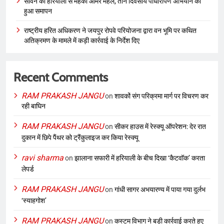
सावन की हरियाली से महका आमेर महल, तीन दिवसीय पौधारोपण अभियान का
हुआ समापन
राष्ट्रीय हरित अधिकरण ने जयपुर रोपवे परियोजना द्वारा वन भूमि पर कथित
अतिक्रमण के मामले में कड़ी कार्रवाई के निर्देश दिए
Recent Comments
RAM PRAKASH JANGU
on
शावकों संग परिक्रमा मार्ग पर विचरण कर
रही बाघिन
RAM PRAKASH JANGU
on
सीकर हाउस में रेस्क्यू ऑपरेशन: देर रात
दुकान में छिपे पैंथर को ट्रैंकुलाइज कर किया रेस्क्यू
ravi sharma
on
झालाना सफारी में हरियाली के बीच दिखा ‘कैटवॉक’ करता
लेपर्ड
RAM PRAKASH JANGU
on
गांधी सागर अभयारण्य में पाया गया दुर्लभ
‘स्याहगोश’
RAM PRAKASH JANGU
on
कस्टम विभाग ने बड़ी कार्रवाई करते हुए